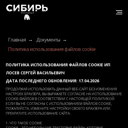
Главная
Документы
→
→
Политика использования файлов cookie
ПОЛИТИКА ИСПОЛЬЗОВАНИЯ ФАЙЛОВ COOKIE ИП
ЛОСЕВ СЕРГЕЙ ВАСИЛЬЕВИЧ
ДАТА ПОСЛЕДНЕГО ОБНОВЛЕНИЯ: 17.04.2026
ПРОДОЛЖАЯ ИСПОЛЬЗОВАТЬ ДАННЫЙ ВЕБ-САЙТ БЕЗ ИЗМЕНЕНИЯ
НАСТРОЕК БРАУЗЕРА, ВЫ ВЫРАЖАЕТЕ СОГЛАСИЕ НА ИСПОЛЬЗОВАНИЕ
COOKIE-ФАЙЛОВ В СООТВЕТСТВИИ С НАСТОЯЩЕЙ ПОЛИТИКОЙ.
ЕСЛИ ВЫ НЕ СОГЛАСНЫ С ИСПОЛЬЗОВАНИЕМ ФАЙЛОВ COOKIE,
ПОЖАЛУЙСТА, ИЗМЕНИТЕ НАСТРОЙКИ СВОЕГО БРАУЗЕРА ИЛИ
ПРЕКРАТИТЕ ИСПОЛЬЗОВАНИЕ САЙТА.
1. ЧТО ТАКОЕ COOKIE
COOKIE - ЭТО НЕБОЛЬШИЕ ТЕКСТОВЫЕ ФАЙЛЫ, КОТОРЫЕ