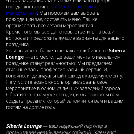
Чтобы забронировать банкетный зал в центре
города, достаточно
связаться с нашими
менеджерами
. Мы поможем вам выбрать
подходящий зал, составить меню. Так же
организовать все детали мероприятия.
Кроме того, мы всегда готовы ответить на ваши
вопросы и предложить лучшие варианты для вашего
праздника.
Если вы ищете банкетные залы Челябинск, то
Siberia
Lounge
— это место, где ваши мечты о идеальном
празднике станут реальностью. Мы предлагаем
стильные залы, профессиональный сервис. И,
конечно, индивидуальный подход к каждому клиенту.
Не упустите возможность организовать свое
мероприятие в одном из лучших заведений города.
Обратитесь к нам уже сегодня, и мы поможем вам
создать праздник, который запомнится вам и вашим
гостям на долгие годы!
Siberia Lounge
— ваш надежный партнер в
организации незабываемых событий. Ждем вас!